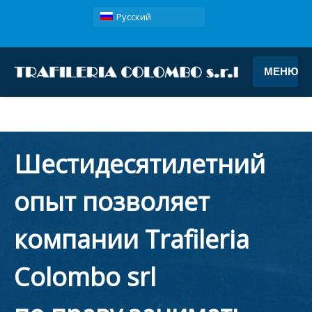
Русский
МЕНЮ
Шестидесятилетний
опыт позволяет
компании Trafileria
Colombo srl