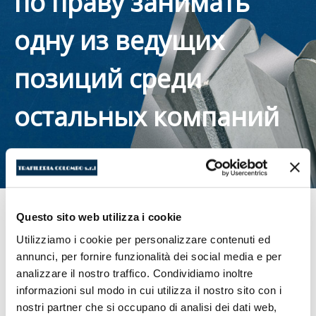
по праву занимать
одну из ведущих
позиций среди
остальных компаний
данного сектора.
Questo sito web utilizza i cookie
Utilizziamo i cookie per personalizzare contenuti ed
annunci, per fornire funzionalità dei social media e per
analizzare il nostro traffico. Condividiamo inoltre
informazioni sul modo in cui utilizza il nostro sito con i
nostri partner che si occupano di analisi dei dati web,